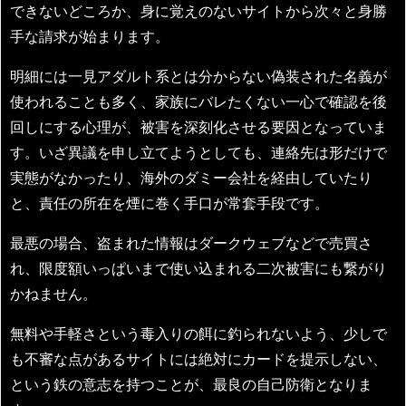
できないどころか、身に覚えのないサイトから次々と身勝
手な請求が始まります。
明細には一見アダルト系とは分からない偽装された名義が
使われることも多く、家族にバレたくない一心で確認を後
回しにする心理が、被害を深刻化させる要因となっていま
す。いざ異議を申し立てようとしても、連絡先は形だけで
実態がなかったり、海外のダミー会社を経由していたり
と、責任の所在を煙に巻く手口が常套手段です。
最悪の場合、盗まれた情報はダークウェブなどで売買さ
れ、限度額いっぱいまで使い込まれる二次被害にも繋がり
かねません。
無料や手軽さという毒入りの餌に釣られないよう、少しで
も不審な点があるサイトには絶対にカードを提示しない、
という鉄の意志を持つことが、最良の自己防衛となりま