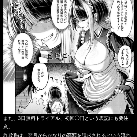
また、3日無料トライアル、初回◯円という表記にも要注
意。
詐欺系は、翌月からかなりの高額を請求されるという流れ