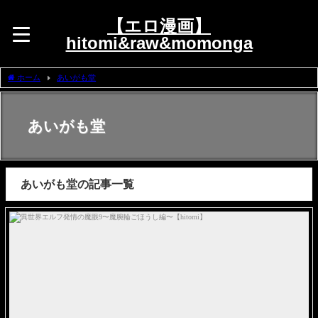
【エロ漫画】
hitomi&raw&momonga
ホーム
あいがも堂
あいがも堂
あいがも堂の記事一覧