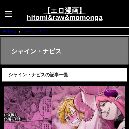
【エロ漫画】
hitomi&raw&momonga
ホーム
シャイン・ナビス
シャイン・ナビス
シャイン・ナビスの記事一覧