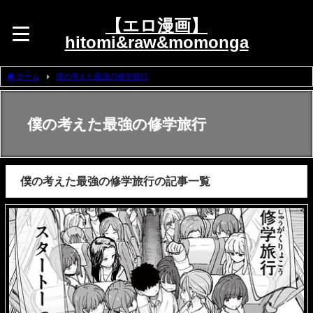
【エロ漫画】
hitomi&raw&momonga
ホーム
僕の考えた最強の修学旅行
僕の考えた最強の修学旅行
僕の考えた最強の修学旅行の記事一覧