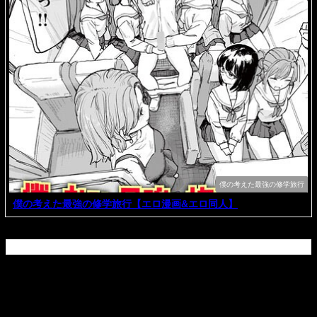
僕の考えた最強の修学旅行
僕の考えた最強の修学旅行【エロ漫画&エロ同人】