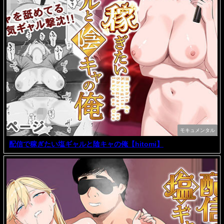
モキュメンタル
配信で稼ぎたい塩ギャルと陰キャの俺【hitomi】