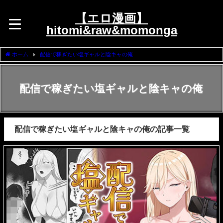
【エロ漫画】
hitomi&raw&momonga
ホーム
配信で稼ぎたい塩ギャルと陰キャの俺
配信で稼ぎたい塩ギャルと陰キャの俺
配信で稼ぎたい塩ギャルと陰キャの俺の記事一覧