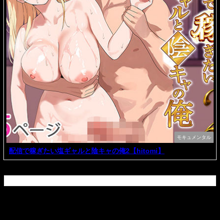
モキュメンタル
配信で稼ぎたい塩ギャルと陰キャの俺2【hitomi】